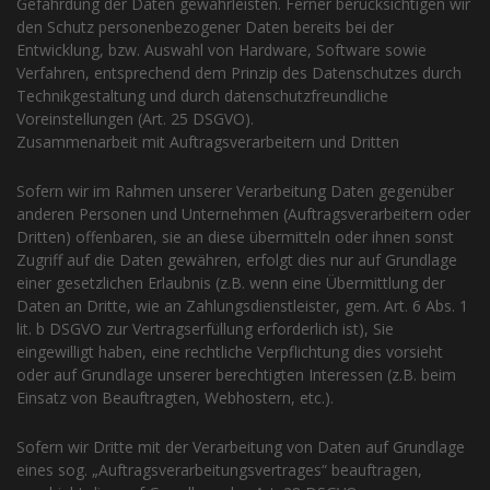
Gefährdung der Daten gewährleisten. Ferner berücksichtigen wir
den Schutz personenbezogener Daten bereits bei der
Entwicklung, bzw. Auswahl von Hardware, Software sowie
Verfahren, entsprechend dem Prinzip des Datenschutzes durch
Technikgestaltung und durch datenschutzfreundliche
Voreinstellungen (Art. 25 DSGVO).
Zusammenarbeit mit Auftragsverarbeitern und Dritten
Sofern wir im Rahmen unserer Verarbeitung Daten gegenüber
anderen Personen und Unternehmen (Auftragsverarbeitern oder
Dritten) offenbaren, sie an diese übermitteln oder ihnen sonst
Zugriff auf die Daten gewähren, erfolgt dies nur auf Grundlage
einer gesetzlichen Erlaubnis (z.B. wenn eine Übermittlung der
Daten an Dritte, wie an Zahlungsdienstleister, gem. Art. 6 Abs. 1
lit. b DSGVO zur Vertragserfüllung erforderlich ist), Sie
eingewilligt haben, eine rechtliche Verpflichtung dies vorsieht
oder auf Grundlage unserer berechtigten Interessen (z.B. beim
Einsatz von Beauftragten, Webhostern, etc.).
Sofern wir Dritte mit der Verarbeitung von Daten auf Grundlage
eines sog. „Auftragsverarbeitungsvertrages“ beauftragen,