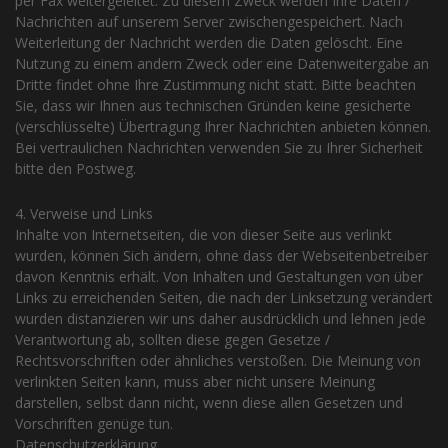
per Fax weitergeleitet. Zu diesem Zweck werden Ihre Daten /
Nachrichten auf unserem Server zwischengespeichert. Nach
Weiterleitung der Nachricht werden die Daten gelöscht. Eine
Nutzung zu einem andern Zweck oder eine Datenweitergabe an
Dritte findet ohne Ihre Zustimmung nicht statt. Bitte beachten
Sie, dass wir Ihnen aus technischen Gründen keine gesicherte
(verschlüsselte) Übertragung Ihrer Nachrichten anbieten können.
Bei vertraulichen Nachrichten verwenden Sie zu Ihrer Sicherheit
bitte den Postweg.
4. Verweise und Links
Inhalte von Internetseiten, die von dieser Seite aus verlinkt
wurden, können Sich ändern, ohne dass der Webseitenbetreiber
davon Kenntnis erhält. Von Inhalten und Gestaltungen von über
Links zu erreichenden Seiten, die nach der Linksetzung verändert
wurden distanzieren wir uns daher ausdrücklich und lehnen jede
Verantwortung ab, sollten diese gegen Gesetze /
Rechtsvorschriften oder ähnliches verstoßen. Die Meinung von
verlinkten Seiten kann, muss aber nicht unsere Meinung
darstellen, selbst dann nicht, wenn diese allen Gesetzen und
Vorschriften genüge tun.
Datenschutzerklärung