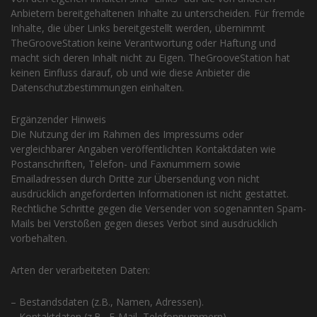
Anbietern bereitgehaltenen Inhalte zu unterscheiden. Für fremde
Inhalte, die über Links bereitgestellt werden, übernimmt
TheGrooveStation keine Verantwortung oder Haftung und
macht sich deren Inhalt nicht zu Eigen. TheGrooveStation hat
keinen Einfluss darauf, ob und wie diese Anbieter die
Datenschutzbestimmungen einhalten.
Ergänzender Hinweis
Die Nutzung der im Rahmen des Impressums oder
vergleichbarer Angaben veröffentlichten Kontaktdaten wie
Postanschriften, Telefon- und Faxnummern sowie
Emailadressen durch Dritte zur Übersendung von nicht
ausdrücklich angeforderten Informationen ist nicht gestattet.
Rechtliche Schritte gegen die Versender von sogenannten Spam-
Mails bei Verstößen gegen dieses Verbot sind ausdrücklich
vorbehalten.
Arten der verarbeiteten Daten:
– Bestandsdaten (z.B., Namen, Adressen).
– Kontaktdaten (z.B., E-Mail, Telefonnummern).