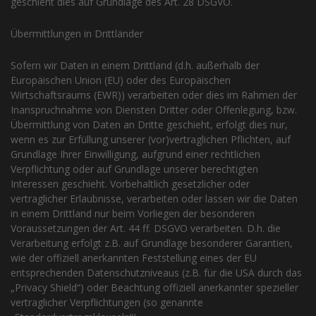
geschieht dies auf Grundlage des Art. 28 DSGVO.
Übermittlungen in Drittländer
Sofern wir Daten in einem Drittland (d.h. außerhalb der
Europäischen Union (EU) oder des Europäischen
Wirtschaftsraums (EWR)) verarbeiten oder dies im Rahmen der
Inanspruchnahme von Diensten Dritter oder Offenlegung, bzw.
Übermittlung von Daten an Dritte geschieht, erfolgt dies nur,
wenn es zur Erfüllung unserer (vor)vertraglichen Pflichten, auf
Grundlage Ihrer Einwilligung, aufgrund einer rechtlichen
Verpflichtung oder auf Grundlage unserer berechtigten
Interessen geschieht. Vorbehaltlich gesetzlicher oder
vertraglicher Erlaubnisse, verarbeiten oder lassen wir die Daten
in einem Drittland nur beim Vorliegen der besonderen
Voraussetzungen der Art. 44 ff. DSGVO verarbeiten. D.h. die
Verarbeitung erfolgt z.B. auf Grundlage besonderer Garantien,
wie der offiziell anerkannten Feststellung eines der EU
entsprechenden Datenschutzniveaus (z.B. für die USA durch das
„Privacy Shield“) oder Beachtung offiziell anerkannter spezieller
vertraglicher Verpflichtungen (so genannte