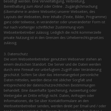
beseitigt werden. Eine Vervielfältigung, Verbreitung,
Bereithaltung zum Abruf oder Online . Zugänglichmachung
(Übernahme in andere Webseite) unserer Webseiten, des
Layouts der Webseiten, ihrer Inhalte (Texte, Bilder, Programme)
ganz oder teilweise, in veränderter oder unveränderter Form ist
nur nach vorheriger schriftlicher Zustimmung vom
Webseitenbetreiber zulässig. Lediglich die nicht-kommerzielle
private Nutzung ist in den Grenzen des Urheberrechtsgesetzes
zulässig.
3. Datenschutz
Die vom Webseitenbetreiber genutzten Webserver stehen an
einem deutschen Standort. Die Server und die Daten werden
durch eine Firewall vor unbefugtem Zugriff oder Veränderung
geschützt. Sofern Sie über das Internetangebot persönliche
Daten mitteilen, werden diese mit üblicher Sorgfalt und
entsprechend der datenschutzrechtlichen Bestimmungen
behandelt. Eine dauerhafte Speicherung, Auswertung oder
Weitergabe an Dritte erfolgt nicht. Daten, Anfragen oder
Informationen, die Sie über Kontaktformulare an den
Werbseitenbetreiber senden, werden direkt per Email und / oder