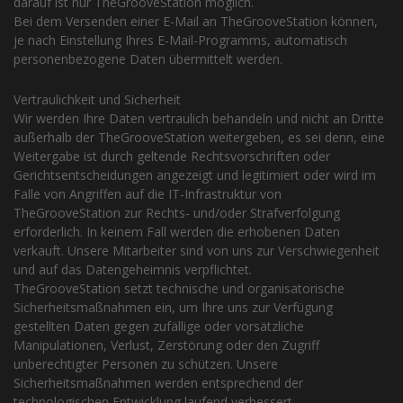
darauf ist nur TheGrooveStation möglich.
Bei dem Versenden einer E-Mail an TheGrooveStation können,
je nach Einstellung Ihres E-Mail-Programms, automatisch
personenbezogene Daten übermittelt werden.
Vertraulichkeit und Sicherheit
Wir werden Ihre Daten vertraulich behandeln und nicht an Dritte
außerhalb der TheGrooveStation weitergeben, es sei denn, eine
Weitergabe ist durch geltende Rechtsvorschriften oder
Gerichtsentscheidungen angezeigt und legitimiert oder wird im
Falle von Angriffen auf die IT-Infrastruktur von
TheGrooveStation zur Rechts- und/oder Strafverfolgung
erforderlich. In keinem Fall werden die erhobenen Daten
verkauft. Unsere Mitarbeiter sind von uns zur Verschwiegenheit
und auf das Datengeheimnis verpflichtet.
TheGrooveStation setzt technische und organisatorische
Sicherheitsmaßnahmen ein, um Ihre uns zur Verfügung
gestellten Daten gegen zufällige oder vorsätzliche
Manipulationen, Verlust, Zerstörung oder den Zugriff
unberechtigter Personen zu schützen. Unsere
Sicherheitsmaßnahmen werden entsprechend der
technologischen Entwicklung laufend verbessert.