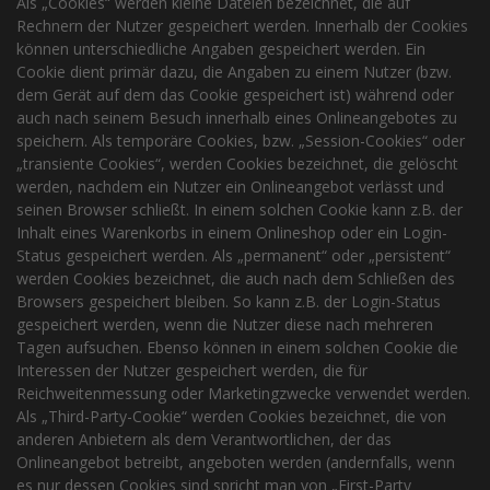
Als „Cookies“ werden kleine Dateien bezeichnet, die auf
Rechnern der Nutzer gespeichert werden. Innerhalb der Cookies
können unterschiedliche Angaben gespeichert werden. Ein
Cookie dient primär dazu, die Angaben zu einem Nutzer (bzw.
dem Gerät auf dem das Cookie gespeichert ist) während oder
auch nach seinem Besuch innerhalb eines Onlineangebotes zu
speichern. Als temporäre Cookies, bzw. „Session-Cookies“ oder
„transiente Cookies“, werden Cookies bezeichnet, die gelöscht
werden, nachdem ein Nutzer ein Onlineangebot verlässt und
seinen Browser schließt. In einem solchen Cookie kann z.B. der
Inhalt eines Warenkorbs in einem Onlineshop oder ein Login-
Status gespeichert werden. Als „permanent“ oder „persistent“
werden Cookies bezeichnet, die auch nach dem Schließen des
Browsers gespeichert bleiben. So kann z.B. der Login-Status
gespeichert werden, wenn die Nutzer diese nach mehreren
Tagen aufsuchen. Ebenso können in einem solchen Cookie die
Interessen der Nutzer gespeichert werden, die für
Reichweitenmessung oder Marketingzwecke verwendet werden.
Als „Third-Party-Cookie“ werden Cookies bezeichnet, die von
anderen Anbietern als dem Verantwortlichen, der das
Onlineangebot betreibt, angeboten werden (andernfalls, wenn
es nur dessen Cookies sind spricht man von „First-Party